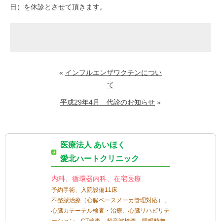
日）を休診とさせて頂きます。
«
インフルエンザワクチンについ
て
平成29年4月 代診のお知らせ
»
医療法人 あいほく
愛北ハートクリニック
内科、循環器内科、在宅医療
予約手術、入院設備11床
不整脈治療（心臓ペースメーカ管理対応）、
心臓カテーテル検査・治療、心臓リハビリテ