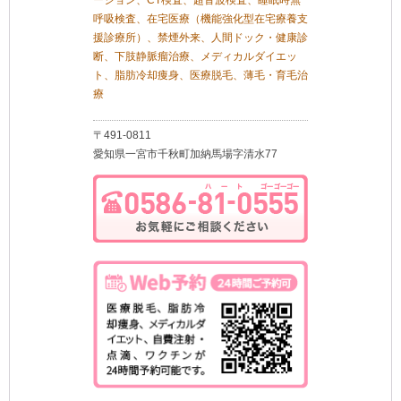
ーション、CT検査、超音波検査、睡眠時無
呼吸検査、在宅医療（機能強化型在宅療養支
援診療所）、禁煙外来、人間ドック・健康診
断、下肢静脈瘤治療、メディカルダイエッ
ト、脂肪冷却痩身、医療脱毛、薄毛・育毛治
療
〒491-0811
愛知県一宮市千秋町加納馬場字清水77