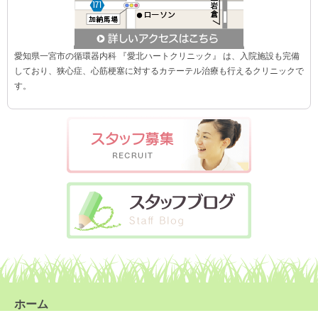
愛知県一宮市の循環器内科 『愛北ハートクリニック』 は、入院施設も完備
しており、狭心症、心筋梗塞に対するカテーテル治療も行えるクリニックで
す。
ホーム