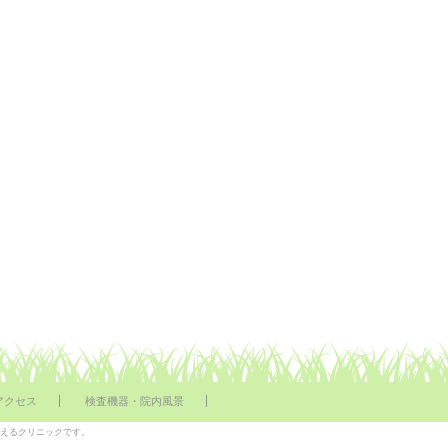
アクセス
検査機器・院内風景
行えるクリニックです。