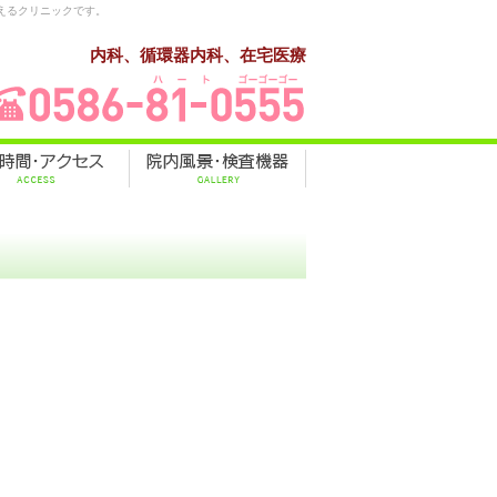
えるクリニックです。
内科、循環器内科、在宅医療