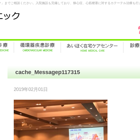
ク」までご相談ください。入院施設も完備しており、狭心症、心筋梗塞に対するカテーテル治療も行
cache_Messagep117315
2019年02月01日