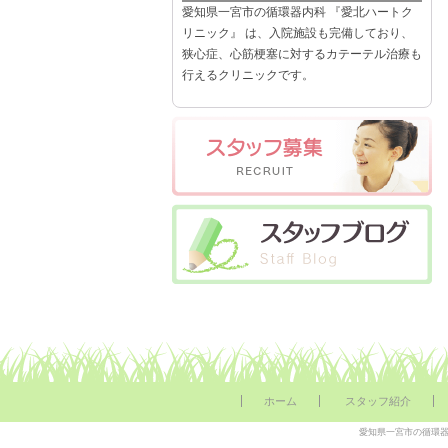
愛知県一宮市の循環器内科 『愛北ハートク
リニック』 は、入院施設も完備しており、
狭心症、心筋梗塞に対するカテーテル治療も
行えるクリニックです。
ホーム
スタッフ紹介
愛知県一宮市の循環器