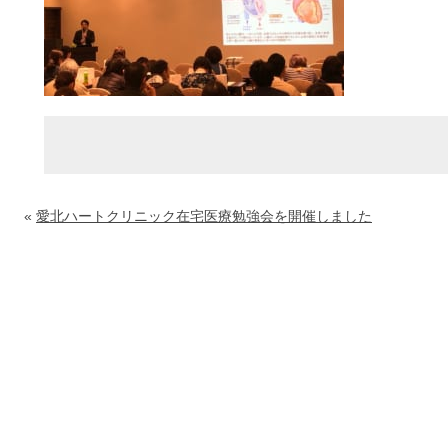
«
愛北ハートクリニック在宅医療勉強会を開催しました