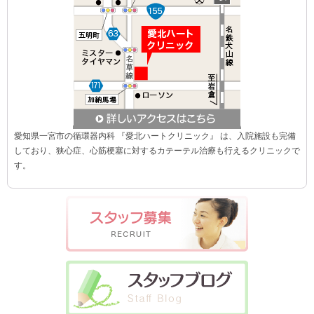
愛知県一宮市の循環器内科 『愛北ハートクリニック』 は、入院施設も完備
しており、狭心症、心筋梗塞に対するカテーテル治療も行えるクリニックで
す。