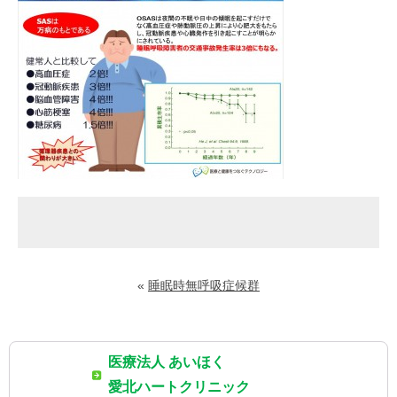
«
睡眠時無呼吸症候群
医療法人 あいほく
愛北ハートクリニック