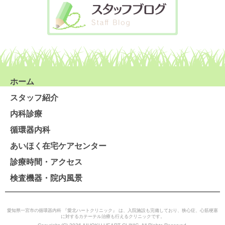
ホーム
スタッフ紹介
内科診療
循環器内科
あいほく在宅ケアセンター
診療時間・アクセス
検査機器・院内風景
愛知県一宮市の循環器内科 『愛北ハートクリニック』 は、入院施設も完備しており、狭心症、心筋梗塞
に対するカテーテル治療も行えるクリニックです。