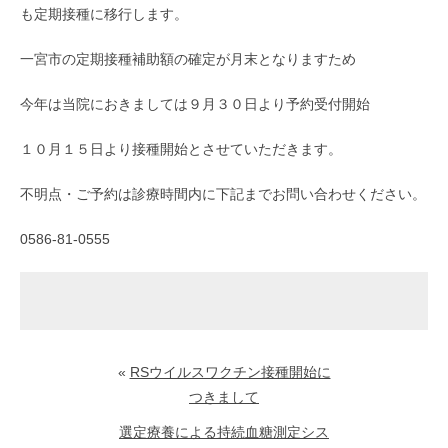
も定期接種に移行します。
一宮市の定期接種補助額の確定が月末となりますため
今年は当院におきましては９月３０日より予約受付開始
１０月１５日より接種開始とさせていただきます。
不明点・ご予約は診療時間内に下記までお問い合わせください。
0586-81-0555
«
RSウイルスワクチン接種開始に
つきまして
選定療養による持続血糖測定シス