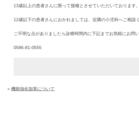
13歳以上の患者さんに限って接種とさせていただいております
12歳以下の患者さんにおかれましては、近隣の小児科へご相談
ご不明な点がありましたら診療時間内に下記までお気軽にお問
0586-81-0555
«
機能強化加算について