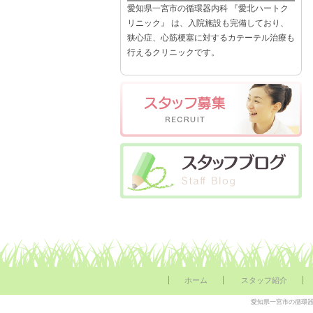
愛知県一宮市の循環器内科 『愛北ハートク
リニック』 は、入院施設も完備しており、
狭心症、心筋梗塞に対するカテーテル治療も
行えるクリニックです。
ホーム
スタッフ紹介
愛知県一宮市の循環器