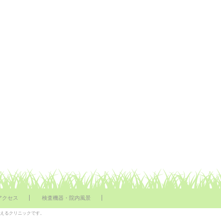
アクセス
検査機器・院内風景
行えるクリニックです。