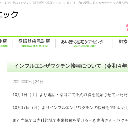
ク」までご相談ください。入院施設も完備しており、狭心症、心筋梗塞に対するカテーテル治療も行
インフルエンザワクチン接種について（令和４年
2022年09月24日
10月1日（土）より電話・窓口にて予約取得を開始させていただ
10月17日（月）よりインフルエンザワクチンの接種を開始いた
また当院では内科領域で本来接種を受けるべき患者さんへワク