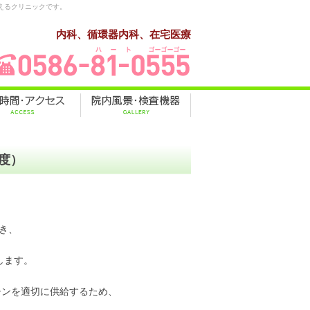
えるクリニックです。
内科、循環器内科、在宅医療
度）
き、
します。
チンを適切に供給するため、