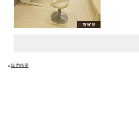
«
院内風景