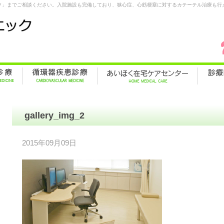
ク」までご相談ください。入院施設も完備しており、狭心症、心筋梗塞に対するカテーテル治療も行
gallery_img_2
2015年09月09日