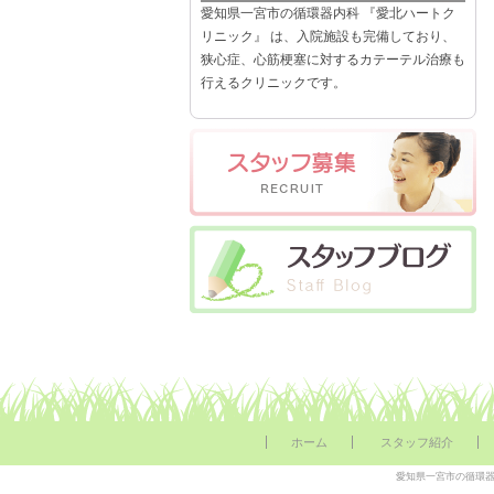
愛知県一宮市の循環器内科 『愛北ハートク
リニック』 は、入院施設も完備しており、
狭心症、心筋梗塞に対するカテーテル治療も
行えるクリニックです。
ホーム
スタッフ紹介
愛知県一宮市の循環器