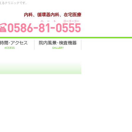
えるクリニックです。
内科、循環器内科、在宅医療