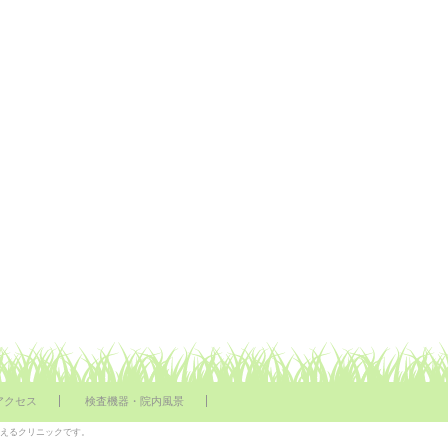
アクセス
検査機器・院内風景
行えるクリニックです。