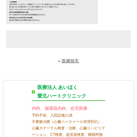
«
医療脱毛
医療法人 あいほく
愛北ハートクリニック
内科、循環器内科、在宅医療
予約手術、入院設備11床
不整脈治療（心臓ペースメーカ管理対応）、
心臓カテーテル検査・治療、心臓リハビリテ
ーション、CT検査、超音波検査、睡眠時無