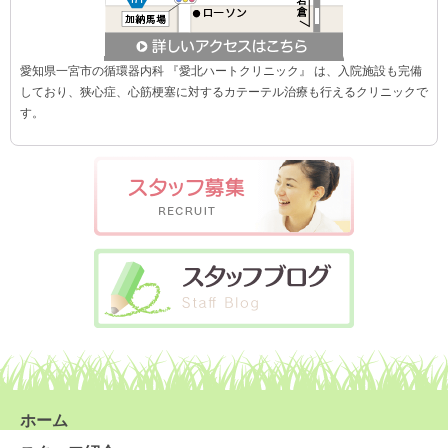
愛知県一宮市の循環器内科 『愛北ハートクリニック』 は、入院施設も完備
しており、狭心症、心筋梗塞に対するカテーテル治療も行えるクリニックで
す。
ホーム