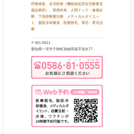
呼吸検査、在宅医療（機能強化型在宅療養支
援診療所）、禁煙外来、人間ドック・健康診
断、下肢静脈瘤治療、メディカルダイエッ
ト、脂肪冷却痩身、医療脱毛、薄毛・育毛治
療
〒491-0811
愛知県一宮市千秋町加納馬場字清水77