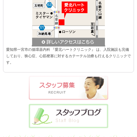
愛知県一宮市の循環器内科 『愛北ハートクリニック』 は、入院施設も完備
しており、狭心症、心筋梗塞に対するカテーテル治療も行えるクリニックで
す。