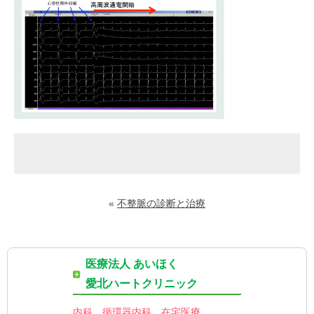
«
不整脈の診断と治療
医療法人 あいほく
愛北ハートクリニック
内科、循環器内科、在宅医療