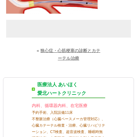
«
狭心症・心筋梗塞の診断とカテ
ーテル治療
医療法人 あいほく
愛北ハートクリニック
内科、循環器内科、在宅医療
予約手術、入院設備11床
不整脈治療（心臓ペースメーカ管理対応）、
心臓カテーテル検査・治療、心臓リハビリテ
ーション、CT検査、超音波検査、睡眠時無