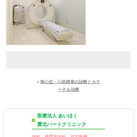
«
狭心症・心筋梗塞の診断とカテ
ーテル治療
医療法人 あいほく
愛北ハートクリニック
内科、循環器内科、在宅医療