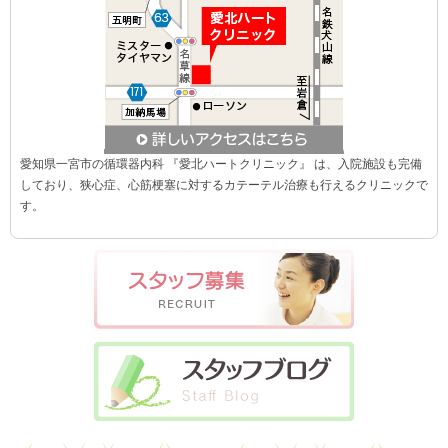
愛知県一宮市の循環器内科 『愛北ハートクリニック』 は、入院施設も完備
しており、狭心症、心筋梗塞に対するカテーテル治療も行えるクリニックで
す。