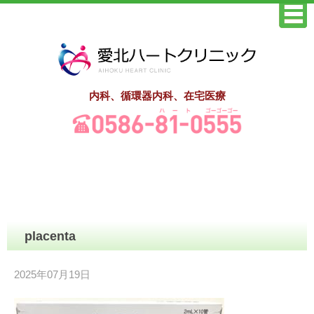
内科、循環器内科、在宅医療
placenta
2025年07月19日