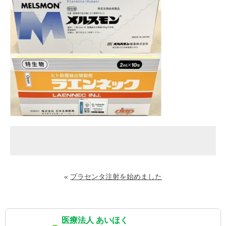
«
プラセンタ注射を始めました
医療法人 あいほく