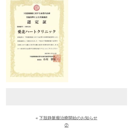
«
下肢静脈瘤治療開始のお知らせ
②