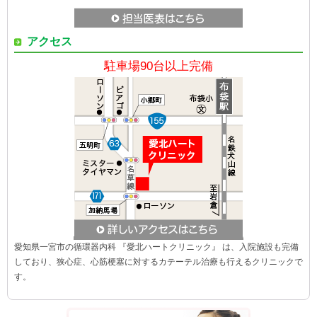
アクセス
駐車場90台以上完備
愛知県一宮市の循環器内科 『愛北ハートクリニック』 は、入院施設も完備
しており、狭心症、心筋梗塞に対するカテーテル治療も行えるクリニックで
す。