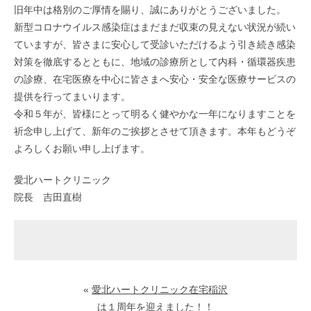
旧年中は格別のご厚情を賜り、誠にありがとうございました。
新型コロナウイルス感染症はまだまだ収束の見えない状況が続い
ていますが、皆さまに安心して受診いただけるよう引き続き感染
対策を徹底するとともに、地域の診療所として内科・循環器疾患
の診療、在宅医療を中心に皆さまへ安心・安全な医療サービスの
提供を行ってまいります。
令和５年が、皆様にとって明るく健やかな一年になりますことを
祈念申し上げて、新年のご挨拶とさせて頂きます。本年もどうぞ
よろしくお願い申し上げます。
愛北ハートクリニック
院長 吉田直樹
«
愛北ハートクリニック在宅稲沢
は１周年を迎えました！！