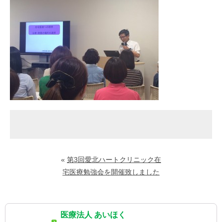
«
第3回愛北ハートクリニック在
宅医療勉強会を開催致しました
医療法人 あいほく