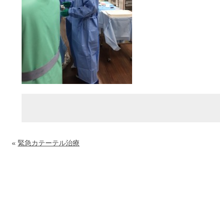
«
緊急カテーテル治療