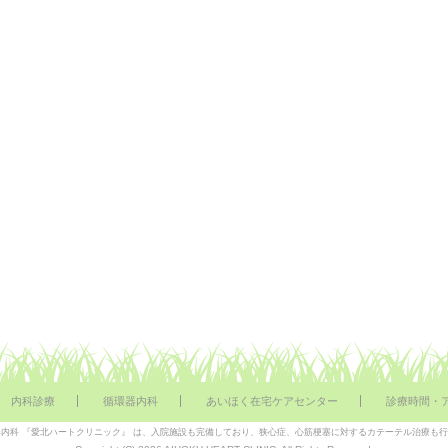
内科診療
循環器内科
あいほく在宅ケアセンター
診療時間・
内科 『愛北ハートクリニック』 は、入院施設も完備しており、狭心症、心筋梗塞に対するカテーテル治療も