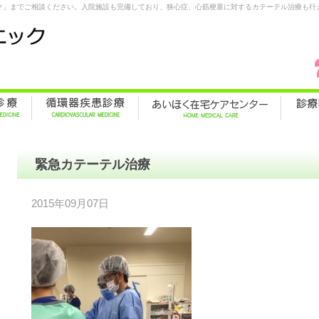
ク」までご相談ください。入院施設も完備しており、狭心症、心筋梗塞に対するカテーテル治療も行
緊急カテーテル治療
2015年09月07日