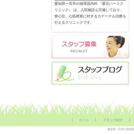
愛知県一宮市の循環器内科 『愛北ハートク
リニック』 は、入院施設も完備しており、
狭心症、心筋梗塞に対するカテーテル治療も
行えるクリニックです。
ホーム
スタッフ紹介
愛知県一宮市の循環器