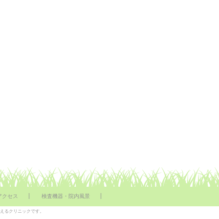
アクセス
検査機器・院内風景
行えるクリニックです。