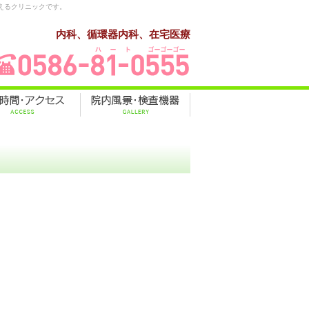
えるクリニックです。
内科、循環器内科、在宅医療