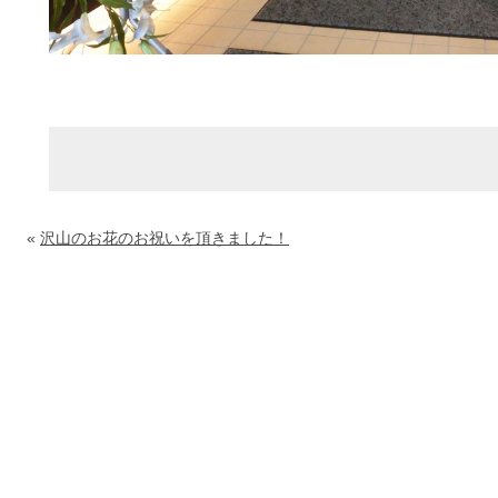
«
沢山のお花のお祝いを頂きました！