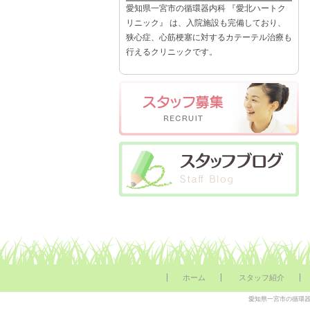
愛知県一宮市の循環器内科 『愛北ハートク
リニック』 は、入院施設も完備しており、
狭心症、心筋梗塞に対するカテーテル治療も
行えるクリニックです。
ホーム
スタッフ紹介
愛知県一宮市の循環器