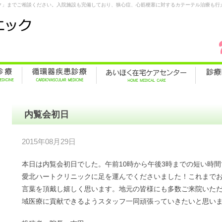
ク」までご相談ください。入院施設も完備しており、狭心症、心筋梗塞に対するカテーテル治療も行
内覧会初日
2015年08月29日
本日は内覧会初日でした。午前10時から午後3時までの短い時間
愛北ハートクリニックに足を運んでくださいました！これまで
言葉を頂戴し嬉しく思います。地元の皆様にも多数ご来院いた
域医療に貢献できるようスタッフ一同頑張っていきたいと思い