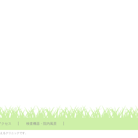
アクセス
検査機器・院内風景
行えるクリニックです。