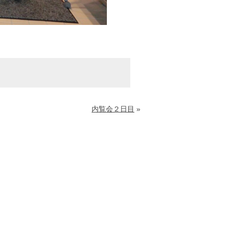
内覧会２日目
»