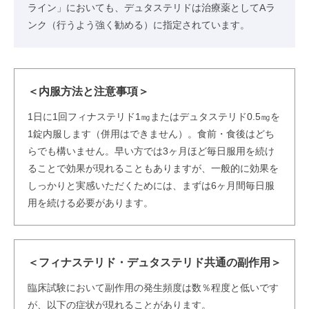
ライン」においても、デュタステリドは治療薬としてAラ
ンク（行うよう強く勧める）に指定されています。
＜内服方法と注意事項＞
1日に1回フィナステリド1㎎またはデュタステリド0.5㎎を
1錠内服します（併用はできません）。食前・食後はどち
らでも構いません。早い方では3ヶ月ほど毎日服用を続け
ることで効果が現れることもありますが、一般的に効果を
しっかりと実感いただくためには、まずは6ヶ月間毎日服
用を続ける必要があります。
＜フィナステリド・デュタステリド共通の副作用＞
臨床試験において副作用の発生頻度は数％程度と低いです
が、以下の症状が現れることがあります。