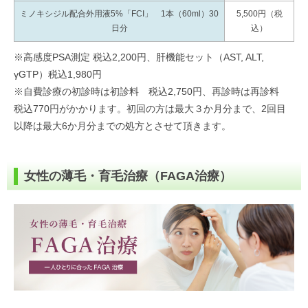
ミノキシジル配合外用液5%「FCI」 1本（60ml）30
5,500円（税
日分
込）
※高感度PSA測定 税込2,200円、肝機能セット（AST, ALT,
γGTP）税込1,980円
※自費診療の初診時は初診料 税込2,750円、再診時は再診料
税込770円がかかります。初回の方は最大３か月分まで、2回目
以降は最大6か月分までの処方とさせて頂きます。
女性の薄毛・育毛治療（FAGA治療）