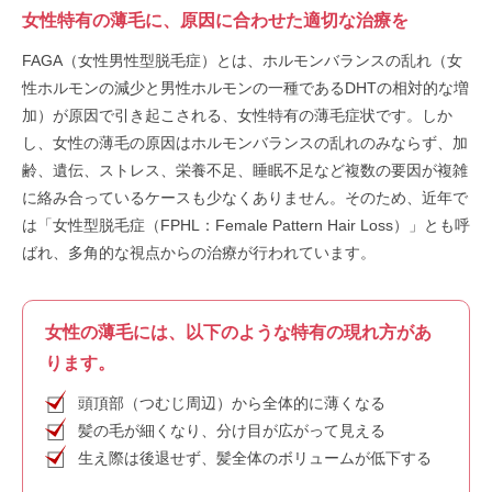
女性特有の薄毛に、原因に合わせた適切な治療を
FAGA（女性男性型脱毛症）とは、ホルモンバランスの乱れ（女
性ホルモンの減少と男性ホルモンの一種であるDHTの相対的な増
加）が原因で引き起こされる、女性特有の薄毛症状です。しか
し、女性の薄毛の原因はホルモンバランスの乱れのみならず、加
齢、遺伝、ストレス、栄養不足、睡眠不足など複数の要因が複雑
に絡み合っているケースも少なくありません。そのため、近年で
は「女性型脱毛症（FPHL：Female Pattern Hair Loss）」とも呼
ばれ、多角的な視点からの治療が行われています。
女性の薄毛には、以下のような特有の現れ方があ
ります。
頭頂部（つむじ周辺）から全体的に薄くなる
髪の毛が細くなり、分け目が広がって見える
生え際は後退せず、髪全体のボリュームが低下する