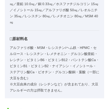
㎎／亜鉛 10.0㎎／銅 0.33㎎／ホスファチジルコリン 15㎎
／イノシトール 15㎎／アルファリポ酸 50㎎／L-オルニチ
ン 35㎎／L-シスチン 80㎎／L-メチオニン 80㎎／MSM 40
㎎
□原材料名
アルファリボ酸・MSM・L-シスチン/ヘム鉄・HPMC・セ
ルロース・L-シスチン・L-メチオニン・グルコン酸亜鉛・
レシチン・ビタミンB6・ビタミンB12・パントテン酸Ca・
ビタミンB1・ビタミンB2・ナイアシン・イノシトール・
ステアリン酸Ca・ビオチン・グルコン酸銅・葉酸（一部に
大豆を含む）
※大豆由来の成分（レシチンなど）が含まれており、大豆
アレルギーの方は摂取できません。