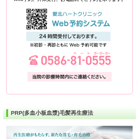
PRP(多血小板血漿)毛髪再生療法