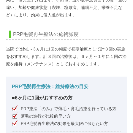
違い、加齢や健康状態（喫煙、糖尿病、睡眠不足、栄養不足な
ど）により、効果に個人差が出ます。
PRP毛髪再生療法の施術頻度
当院では約1～3ヵ月に1回の頻度で初期治療として計３回の実施
をおすすめします。計３回の治療後は、６ヵ月～１年に１回の治
療を維持（メンテナンス）としておすすめします。
PRP毛髪再生療法：維持療法の目安
■6ヶ月に1回がおすすめの方
PRP療法「のみ」で薄毛・育毛治療を行っている方
薄毛の進行が比較的早い方
PRP毛髪再生療法の効果を最大限に保ちたい方