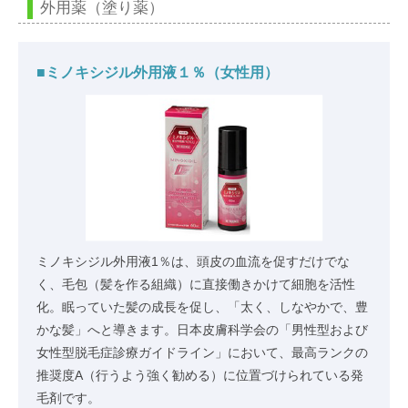
外用薬（塗り薬）
■ミノキシジル外用液１％（女性用）
ミノキシジル外用液1％は、頭皮の血流を促すだけでな
く、毛包（髪を作る組織）に直接働きかけて細胞を活性
化。眠っていた髪の成長を促し、「太く、しなやかで、豊
かな髪」へと導きます。日本皮膚科学会の「男性型および
女性型脱毛症診療ガイドライン」において、最高ランクの
推奨度A（行うよう強く勧める）に位置づけられている発
毛剤です。