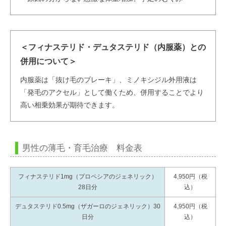
＜フィナステリド・デュタステリド（内服薬）との
併用について＞
内服薬は「抜け毛のブレーキ」、ミノキシジル外用液は
「発毛のアクセル」として働くため、併用することでより
高い相乗効果が期待できます。
男性の薄毛・育毛治療 料金表
フィナステリド1mg（プロペシアのジェネリック）
4,950円（税
28日分
込）
デュタステリド0.5mg（ザガーロのジェネリック）30
4,950円（税
日分
込）