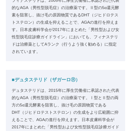
フィナステリドは、2005年に厚生労働省に承認された代表
的なAGA（男性型脱毛症）の治療薬です。Ⅱ型の5α還元酵
素を阻害し、抜け毛の原因物質であるDHT（ジヒドロテス
トステロン）の生成を抑えることで、AGAの進行を抑えま
す。日本皮膚科学会が2017年にまとめた「男性型および女
性型脱毛症診療ガイドライン」においても、フィナステリ
ドは治療薬としてAランク（行うよう強く勧める）に指定
されています。
■デュタステリド（ザガーロⓇ）
デュタステリドは、2015年に厚生労働省に承認された代表
的なAGA（男性型脱毛症）の治療薬です。Ⅰ型とⅡ型の両
方の5α還元酵素を阻害し、抜け毛の原因物質である
DHT（ジヒドロテストステロン）の生成をより広範囲に抑
えることで、AGAの進行を抑えます。日本皮膚科学会が
2017年にまとめた「男性型および女性型脱毛症診療ガイド