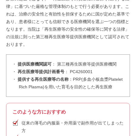
律」に基づいた厳格な管理体制のもとで行う必要があります。こ
れは、治療の安全性と有効性を担保するために国が定めた基準で
あり、患者様にとっても信頼できる医療機関を選ぶ一つの指標と
なります。当院は「再生医療等の安全性の確保等に関する法律」
の法規に則った第三種再生医療等提供医療機関として認可されて
おります。
・
提供医療機関認可
： 第三種再生医療等提供医療機関
・
再生医療等提供計画番号
： PC4260001
・
提供する再生医療等の名称
：PRP(多血小板血漿Platelet
Rich Plasma)を用いた育毛を目的とした再生医療
このような方におすすめ
従来の薄毛の内服薬・外用薬で副作用が出てしまった
方