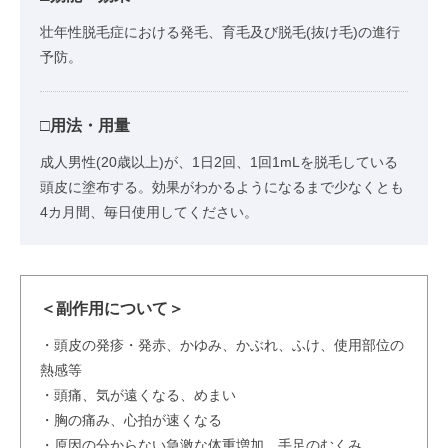
壮年性脱毛症における発毛、育毛及び脱毛(抜け毛)の進行
予防。
□用法・用量
成人男性(20歳以上)が、1日2回、1回1mLを脱毛している
頭皮に塗布する。効果がわかるようになるまで少なくとも
4カ月間、毎日使用してください。
＜副作用について＞
・頭皮の発疹・発赤、かゆみ、かぶれ、ふけ、使用部位の
熱感等
・頭痛、気が遠くなる、めまい
・胸の痛み、心拍が速くなる
・原因の分からない急激な体重増加、手足のむくみ