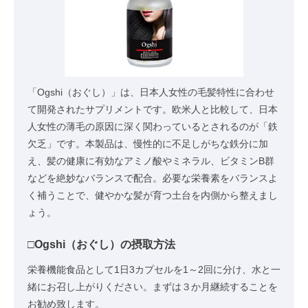
「Ogshi（おぐし）」は、日本人女性の毛髪特性に合わせ
て開発されたサプリメントです。欧米人と比較して、日本
人女性の薄毛の原因に深く関わっているとされるのが「鉄
欠乏」です。本製品は、慢性的に不足しがちな鉄分に加
え、髪の健康に有効なアミノ酸やミネラル、ビタミンB群
などを絶妙なバランスで配合。必要な栄養素をバランスよ
く補うことで、健やかな髪が育つ土台を内側から整えまし
ょう。
□Ogshi（おぐし）の摂取方法
栄養機能食品として1日3カプセルを1～2回に分け、水と一
緒にお召し上がりください。まずは３か月継続することを
お勧め致します。