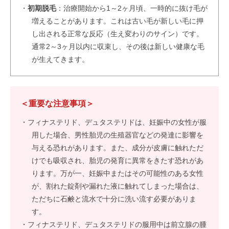
・
初期脱毛
：治療開始から1～2ヶ月頃、一時的に抜け毛が
増えることがあります。これは古い毛が新しい毛に押
し出される正常な反応（生え変わりのサイン）です。
通常2～3ヶ月以内に収束し、その後は新しい健康な毛
が生えてきます。
＜重要な注意事項＞
・フィナステリド、デュタステリドは、妊娠中の女性が服
用した場合、男性胎児の生殖器官などの発達に影響を
与える恐れがあります。また、成分が皮膚に触れただ
けでも吸収され、胎児の発育に異常をきたす恐れがあ
ります。万が一、妊娠中またはその可能性のある女性
が、割れた錠剤や漏れた液に触れてしまった場合は、
ただちに石鹸と流水で十分に洗い流す必要がありま
す。
・フィナステリド、デュタステリドの服用中は前立腺の腫