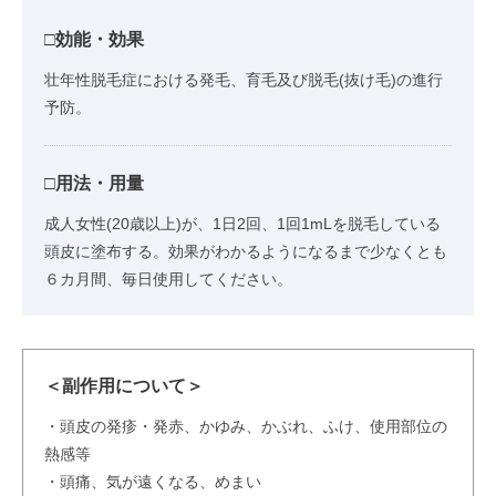
□効能・効果
壮年性脱毛症における発毛、育毛及び脱毛(抜け毛)の進行
予防。
□用法・用量
成人女性(20歳以上)が、1日2回、1回1mLを脱毛している
頭皮に塗布する。効果がわかるようになるまで少なくとも
６カ月間、毎日使用してください。
＜副作用について＞
・頭皮の発疹・発赤、かゆみ、かぶれ、ふけ、使用部位の
熱感等
・頭痛、気が遠くなる、めまい