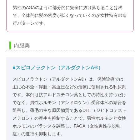
男性のAGAのように部分的に完全に抜け落ちることは稀
で、全体的に髪の密度が低くなっていくのが女性特有の進
行パターンです。
内服薬
■スピロノラクトン（アルダクトンA®）
スピロノラクトン（アルダクトンA®）は、保険診療では
主に心不全・浮腫・高血圧などの治療に使用される利尿剤
です。本剤は抗アルドステロン薬としての特性を持つだけ
でなく、男性ホルモン（アンドロゲン）受容体への結合を
阻害し、薄毛の主な原因物質であるDHT（ジヒドロテスト
ステロン）の産生も抑制することで、男性ホルモンと女性
ホルモンのバランスを調整し、FAGA（女性男性型脱毛
症）の進行を抑制します。