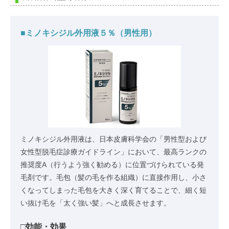
■ミノキシジル外用液５％（男性用）
ミノキシジル外用液は、日本皮膚科学会の「男性型および
女性型脱毛症診療ガイドライン」において、最高ランクの
推奨度A（行うよう強く勧める）に位置づけられている発
毛剤です。毛包（髪の毛を作る組織）に直接作用し、小さ
くなってしまった毛包を大きく深く育てることで、細く短
い抜け毛を「太く強い髪」へと成長させます。
□効能・効果