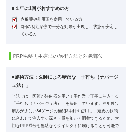
■１年に1回がおすすめの方
内服薬や外用薬を併用している方
3回の初期治療で十分な効果が出現し、状態が安定し
ている方
PRP毛髪再生療法の施術方法と対象部位
■施術方法：医師による精密な「手打ち（ナパージ
ュ法）」
当院では、医師が注射器を用いて手作業で丁寧に注入する
「手打ち（ナパージュ法）」を採用しています。注射針は
痛みが少ない34ゲージの極細3本針を使用し、頭皮の状態
に合わせて注入する深さ・量を細かく調整できるため、大
切なPRP成分を無駄なくダイレクトに届けることが可能で