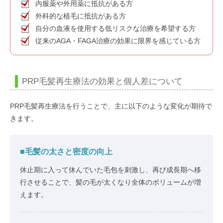
内服薬や外用薬に抵抗がある方
外科的な植毛に抵抗がある方
自分の血液を使用する低リスクな治療を希望する方
従来のAGA・FAGA治療の効果に限界を感じている方
PRP毛髪再生療法の効果と個人差について
PRP毛髪再生療法を行うことで、主に以下のような変化が期待で
きます。
■毛髪の太さと密度の向上
休止期に入って休んでいた毛包を刺激し、再び成長期へ移
行させることで、髪の毛が太くなり全体のボリュームが増
えます。